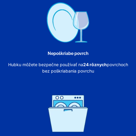
Nepoškriabe povrch
Hubku môžete bezpečne používať na
24 rôznych
povrchoch
bez poškriabania povrchu